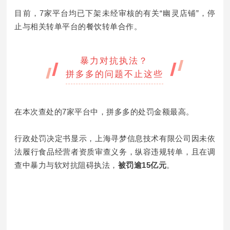
目前，7家平台均已下架未经审核的有关“幽灵店铺”，停
止与相关转单平台的餐饮转单合作。
暴力对抗执法？
拼多多的问题不止这些
在本次查处的7家平台中，拼多多的处罚金额最高。
行政处罚决定书显示，上海寻梦信息技术有限公司因未依
法履行食品经营者资质审查义务，纵容违规转单，且在调
查中暴力与软对抗阻碍执法，
被罚逾15亿元
。