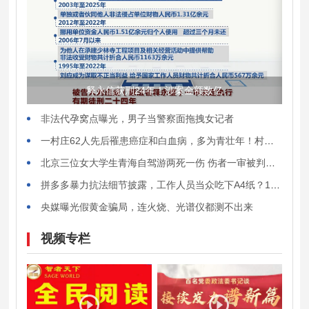
释永信获刑24年！涉案金额数亿
非法代孕窝点曝光，男子当警察面拖拽女记者
一村庄62人先后罹患癌症和白血病，多为青壮年！村民披露详情，当地最新通报
北京三位女大学生青海自驾游两死一伤 伤者一审被判入刑4年
拼多多暴力抗法细节披露，工作人员当众吃下A4纸？15亿罚款能让拼多多改变吗
央媒曝光假黄金骗局，连火烧、光谱仪都测不出来
视频专栏