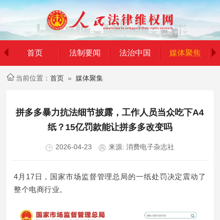
首页
法制要闻
法治中国
媒体聚焦
prev
当前位置：
首页
»
媒体聚集
拼多多暴力抗法细节披露，工作人员当众吃下A4
纸？15亿罚款能让拼多多改变吗
2026-04-23
来源: 消费电子杂志社
4月17日，国家市场监督管理总局的一纸处罚决定震动了
整个电商行业。