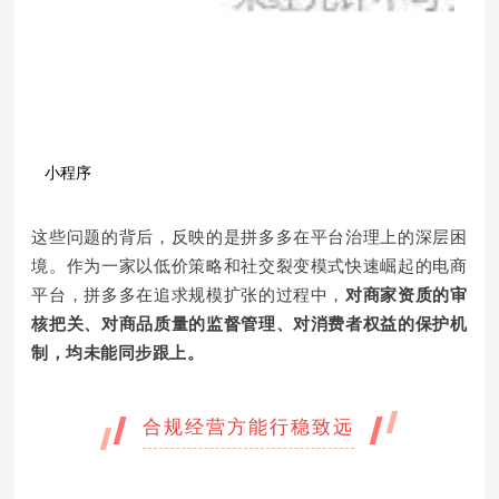
小程序
这些问题的背后，反映的是拼多多在平台治理上的深层困
境。作为一家以低价策略和社交裂变模式快速崛起的电商
平台，拼多多在追求规模扩张的过程中，
对商家资质的审
核把关、对商品质量的监督管理、对消费者权益的保护机
制，均未能同步跟上。
合规经营方能行稳致远