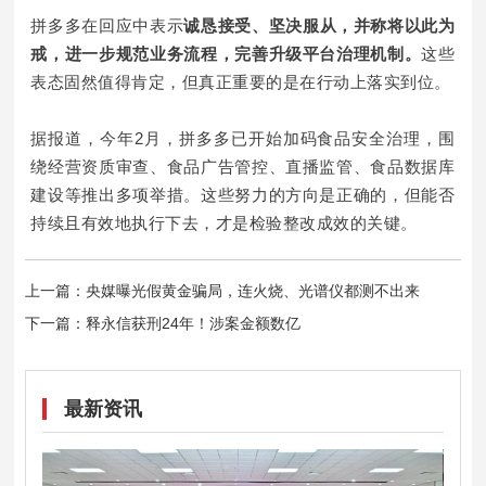
拼多多在回应中表示
诚恳接受、坚决服从，并称将以此为
戒，进一步规范业务流程，完善升级平台治理机制。
这些
表态固然值得肯定，但真正重要的是在行动上落实到位。
据报道，今年2月，拼多多已开始加码食品安全治理，围
绕经营资质审查、食品广告管控、直播监管、食品数据库
建设等推出多项举措。这些努力的方向是正确的，但能否
持续且有效地执行下去，才是检验整改成效的关键。
上一篇：
央媒曝光假黄金骗局，连火烧、光谱仪都测不出来
下一篇：
释永信获刑24年！涉案金额数亿
最新资讯