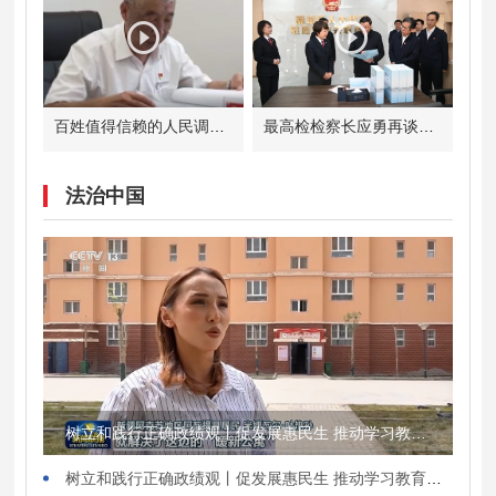
百姓值得信赖的人民调解员吴强忠
最高检检察长应勇再谈未成年人犯罪的预防和治理：预防就是保护，治理也是挽救
法治中国
树立和践行正确政绩观丨促发展惠民生 推动学习教育走深走实
树立和践行正确政绩观丨促发展惠民生 推动学习教育走深走实