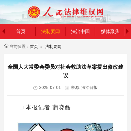
首页
法制要闻
法治中国
媒体聚焦
prev
当前位置：
首页
»
法制要闻
全国人大常委会委员对社会救助法草案提出修改建
议
2025-07-01
来源: 法治日报
□ 本报记者 蒲晓磊